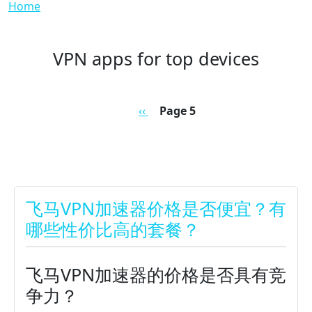
Breadcrumb
Home
VPN apps for top devices
Pagination
Previous page
‹‹
Page 5
飞马VPN加速器价格是否便宜？有
哪些性价比高的套餐？
飞马VPN加速器的价格是否具有竞
争力？