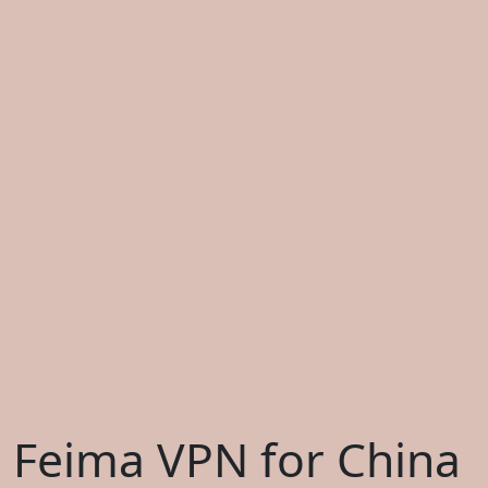
Feima VPN for China