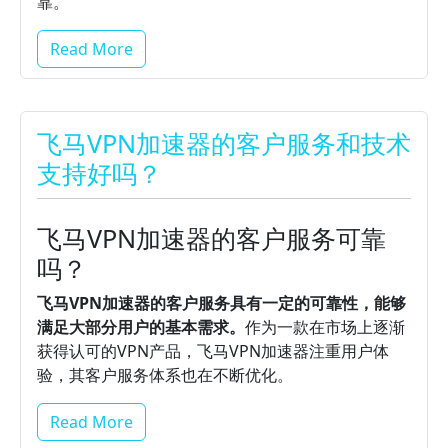
靠。
Read More
飞马VPN加速器的客户服务和技术
支持好吗？
飞马VPN加速器的客户服务可靠
吗？
飞马VPN加速器的客户服务具有一定的可靠性，能够
满足大部分用户的基本需求。
作为一款在市场上逐渐
获得认可的VPN产品，飞马VPN加速器注重用户体
验，其客户服务体系也在不断优化。
Read More