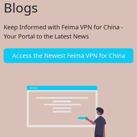
Blogs
Keep Informed with Feima VPN for China -
Your Portal to the Latest News
Access the Newest Feima VPN for China