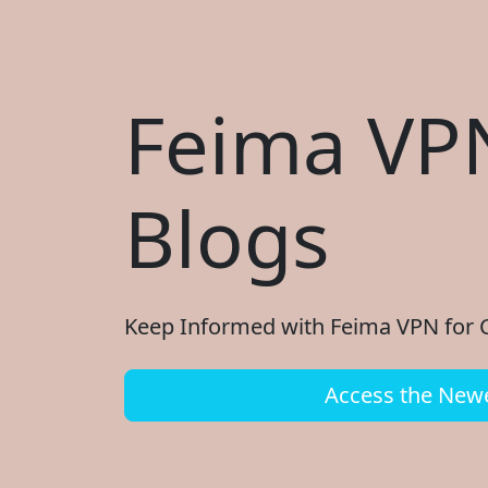
Feima VPN
Blogs
Keep Informed with Feima VPN for Ch
Access the Newe