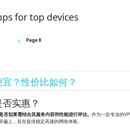
ps for top devices
Previous page
‹‹
Page 8
便宜？性价比如何？
是否实惠？
体是否划算需结合其服务内容和性能进行评估。
作为一款专业的VP
中等偏上，旨在提供稳定高速的网络体验。