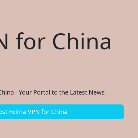
 for China
ina - Your Portal to the Latest News
st Feima VPN for China